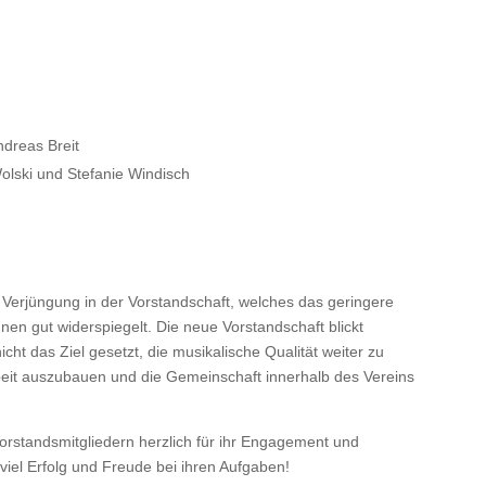
dreas Breit
olski und Stefanie Windisch
he Verjüngung in der Vorstandschaft, welches das geringere
nen gut widerspiegelt. Die neue Vorstandschaft blickt
nicht das Ziel gesetzt, die musikalische Qualität weiter zu
eit auszubauen und die Gemeinschaft innerhalb des Vereins
rstandsmitgliedern herzlich für ihr Engagement und
iel Erfolg und Freude bei ihren Aufgaben!