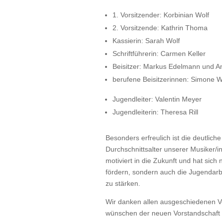
1. Vorsitzender: Korbinian Wolf
2. Vorsitzende: Kathrin Thoma
Kassierin: Sarah Wolf
Schriftführerin: Carmen Keller
Beisitzer: Markus Edelmann und An
berufene Beisitzerinnen: Simone W
Jugendleiter: Valentin Meyer
Jugendleiterin: Theresa Rill
Besonders erfreulich ist die deutlic
Durchschnittsalter unserer Musiker/in
motiviert in die Zukunft und hat sich 
fördern, sondern auch die Jugendarb
zu stärken.
Wir danken allen ausgeschiedenen Vo
wünschen der neuen Vorstandschaft v