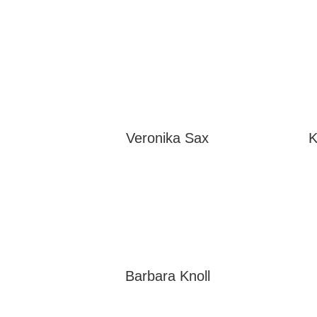
Veronika Sax
K
Barbara Knoll