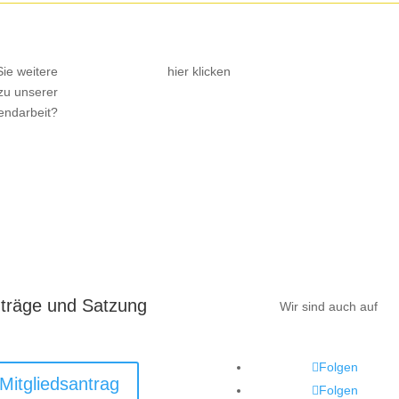
ie weitere
hier klicken
zu unserer
h
endarbeit?
träge und Satzung
Wir sind auch auf
Folgen
Mitgliedsantrag
Folgen