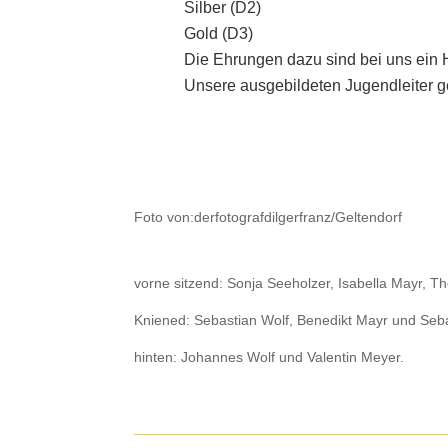
Silber (D2)
Gold (D3)
Die Ehrungen dazu sind bei uns ein 
Unsere ausgebildeten Jugendleiter ge
Foto von:derfotografdilgerfranz/Geltendorf
vorne sitzend: Sonja Seeholzer, Isabella Mayr, The
Kniened: Sebastian Wolf, Benedikt Mayr und Seba
hinten: Johannes Wolf und Valentin Meyer.