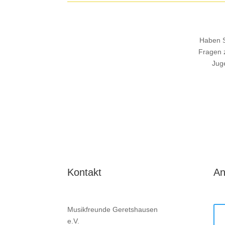
Haben S
Fragen 
Jug
Kontakt
An
Musikfreunde Geretshausen
e.V.