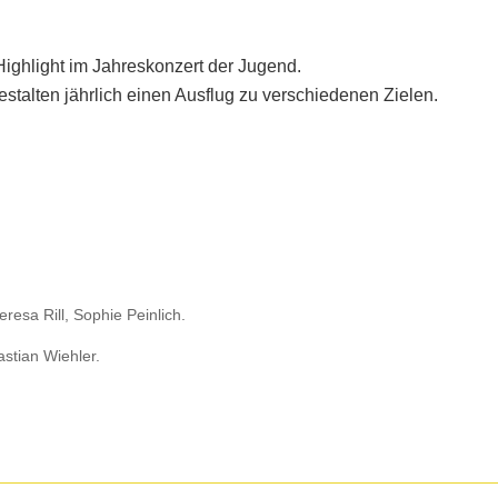
Highlight im Jahreskonzert der Jugend.
stalten jährlich einen Ausflug zu verschiedenen Zielen.
resa Rill, Sophie Peinlich.
stian Wiehler.