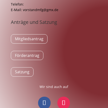
Telefon:
E-Mail:
vorstandmfg@gmx.de
Anträge und Satzung
Mitgliedsantrag
Förderantrag
Satzung
Wir sind auch auf