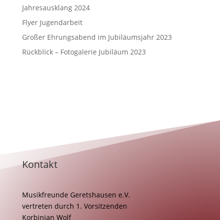
Jahresausklang 2024
Flyer Jugendarbeit
Großer Ehrungsabend im Jubiläumsjahr 2023
Rückblick – Fotogalerie Jubiläum 2023
Kontakt
Musikfreunde Geretshausen e.V.
vertreten durch 1. Vorsitzenden
Korbinian Wolf